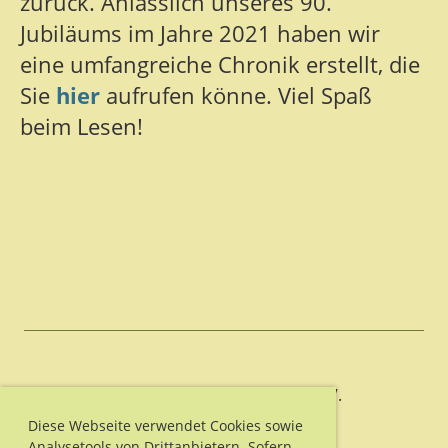
zurück. Anlässlich unseres 90.
Jubiläums im Jahre 2021 haben wir
eine umfangreiche Chronik erstellt, die
Sie
hier
aufrufen könne. Viel Spaß
beim Lesen!
© 1. TTC 1931 Heiligenhaus e.V.
Erstellt mit ClubDesk Vereinssoftware
Diese Webseite verwendet Cookies sowie
Analysetools von Drittanbietern. Sofern